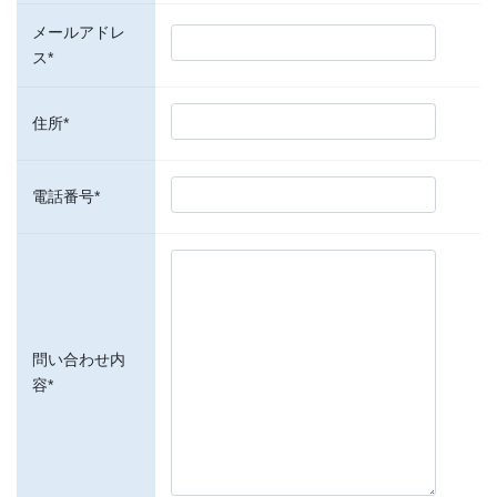
メールアドレ
ス*
住所*
電話番号*
問い合わせ内
容*