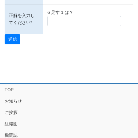
6 足す 1 は？
正解を入力し
てください*
TOP
お知らせ
ご挨拶
組織図
機関誌