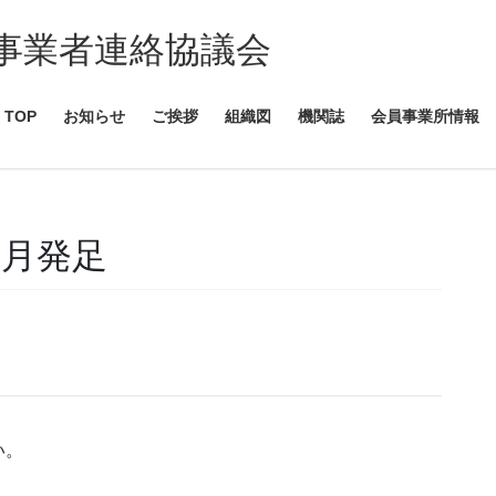
事業者連絡協議会
TOP
お知らせ
ご挨拶
組織図
機関誌
会員事業所情報
4月発足
い。